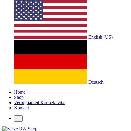
English (US)
Deutsch
Home
Shop
Verfügbarkeit Konnektivität
Kontakt