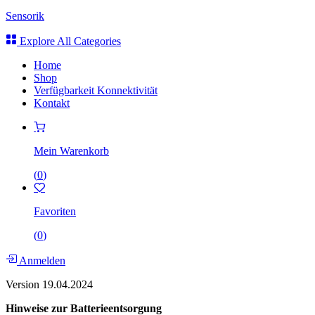
Sensorik
Explore All Categories
Home
Shop
Verfügbarkeit Konnektivität
Kontakt
Mein Warenkorb
(
0
)
Favoriten
(
0
)
Anmelden
Version
19.04.2024
Hinweise zur Batterieentsorgung